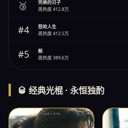
完美的日子
🥉
周热度 412.8万
怒呛人生
#4
周热度 412.5万
鲸
#5
周热度 389.6万
🥃 经典光棍 · 永恒独酌