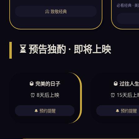
必看经典 · 美
📀 致敬经典
⏳ 预告独酌 · 即将上映
🥃 完美的日子
🥃 过往人
⏰ 8天后上映
⏰ 15天后上
🔔 预约提醒
🔔 预约提醒